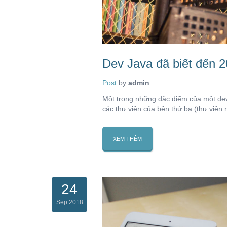
Dev Java đã biết đến 2
Post
by
admin
Một trong những đặc điểm của một dev 
các thư viện của bên thứ ba (thư viện 
XEM THÊM
24
Sep 2018