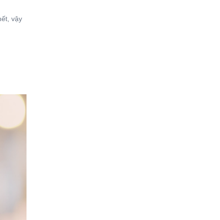
hết, vậy