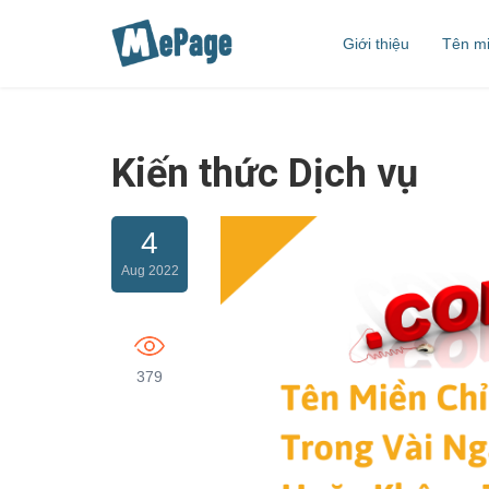
Giới thiệu
Tên m
Đăng k
Bảng g
Kiến thức Dịch vụ
4
Aug 2022
379