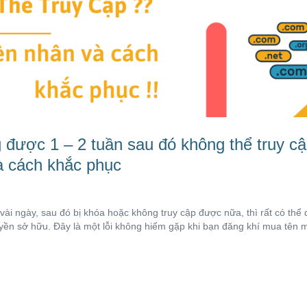
 được 1 – 2 tuần sau đó không thể truy cậ
à cách khắc phục
vài ngày, sau đó bị khóa hoặc không truy cập được nữa, thì rất có thể
ền sở hữu. Đây là một lỗi không hiếm gặp khi bạn đăng khí mua tên m