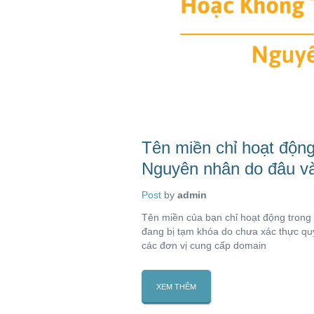
Tên miền chỉ hoạt động
Nguyên nhân do đâu v
Post
by
admin
Tên miền của bạn chỉ hoạt động trong 
đang bị tạm khóa do chưa xác thực quy
các đơn vị cung cấp domain
XEM THÊM