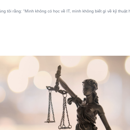
úng tôi rằng: “Mình không có học về IT, mình không biết gì về kỹ thuật 