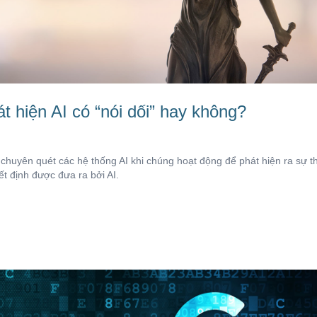
t hiện AI có “nói dối” hay không?
huyên quét các hệ thống AI khi chúng hoạt động để phát hiện ra sự th
ết định được đưa ra bởi AI.