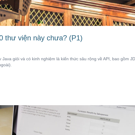
0 thư viện này chưa? (P1)
Java giỏi và có kinh nghiệm là kiến thức sâu rộng về API, bao gồm J
ngoài).