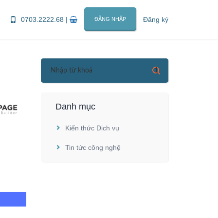
0703.2222.68
|
Đăng ký
ĐĂNG NHẬP
Danh mục
Kiến thức Dịch vụ
Tin tức công nghệ