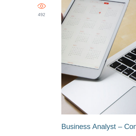
492
Business Analyst – Con